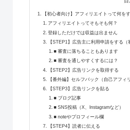
目
【初心者向け】アフィリエイトって何を
アフィリエイトってそもそも何？
登録しただけでは収益は出ません
【STEP1】広告主に利用申請をする（
■ 審査に落ちることもあります
■ 審査を通しやすくするには？
【STEP2】広告リンクを取得する
【番外編】セルフバック（自己アフィ
【STEP3】広告リンクを貼る
■ ブログ記事
■ SNS投稿（X、Instagramなど）
■ noteやプロフィール欄
【STEP4】読者に伝える