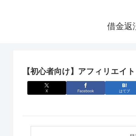
借金返
【初心者向け】アフィリエイト
X
Facebook
はてブ