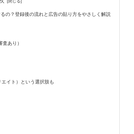
次
するの？登録後の流れと広告の貼り方をやさしく解説
審査あり）
リエイト）という選択肢も