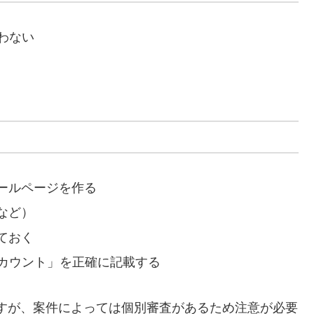
わない
ールページを作る
など）
ておく
アカウント」を正確に記載する
ますが、案件によっては個別審査があるため注意が必要