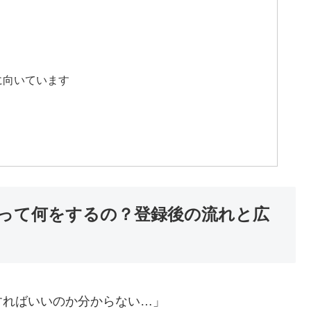
化に向いています
って何をするの？登録後の流れと広
すればいいのか分からない…」