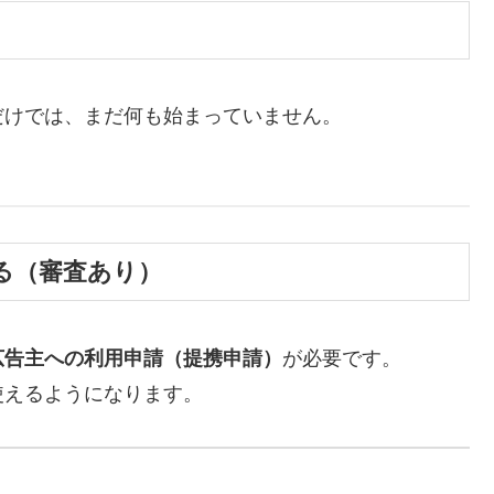
だけでは、まだ何も始まっていません。
。
する（審査あり）
広告主への利用申請（提携申請）
が必要です。
使えるようになります。