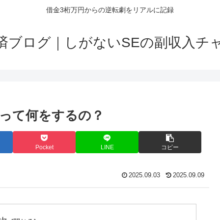
借金3桁万円からの逆転劇をリアルに記録
済ブログ｜しがないSEの副収入チ
って何をするの？
Pocket
LINE
コピー
2025.09.03
2025.09.09