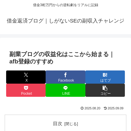
借金3桁万円からの逆転劇をリアルに記録
借金返済ブログ｜しがないSEの副収入チャレンジ
副業ブログの収益化はここから始まる｜
afb登録のすすめ
X
Facebook
はてブ
Pocket
LINE
コピー
2025.08.20
2025.09.09
目次