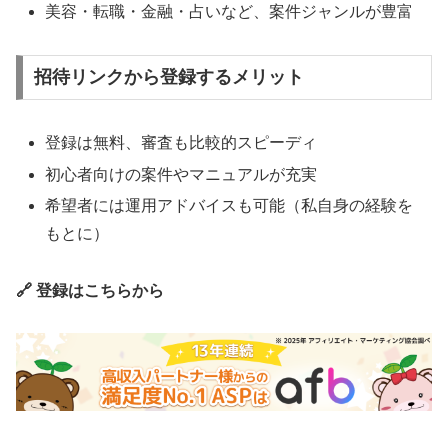
美容・転職・金融・占いなど、案件ジャンルが豊富
招待リンクから登録するメリット
登録は無料、審査も比較的スピーディ
初心者向けの案件やマニュアルが充実
希望者には運用アドバイスも可能（私自身の経験を
もとに）
🔗 登録はこちらから