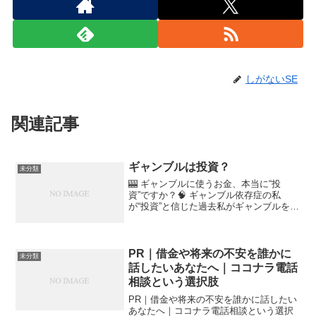
しがないSE
関連記事
ギャンブルは投資？
未分類
🎰 ギャンブルに使うお金、本当に“投
資”ですか？🧠 ギャンブル依存症の私
が“投資”と信じた過去私がギャンブルを始
めたきっかけは、友人に誘われたパチン
コでした。最初は娯楽のつもりでした
が、ある頃から「将来のお金の不安」を
感じるようになり、💸 ...
PR｜借金や将来の不安を誰かに
未分類
話したいあなたへ｜ココナラ電話
相談という選択肢
PR｜借金や将来の不安を誰かに話したい
あなたへ｜ココナラ電話相談という選択